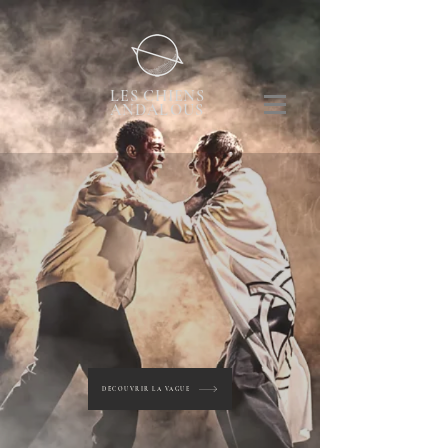
LES CHIENS
ANDALOUS
DÉCOUVRIR LA VAGUE